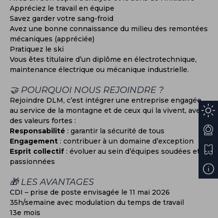
Appréciez le travail en équipe
Savez garder votre sang-froid
Avez une bonne connaissance du milieu des remontées
mécaniques (appréciée)
Pratiquez le ski
Vous êtes titulaire d’un diplôme en électrotechnique,
maintenance électrique ou mécanique industrielle.
🤝 POURQUOI NOUS REJOINDRE ?
Rejoindre DLM, c’est intégrer une entreprise engagée,
au service de la montagne et de ceux qui la vivent, avec
des valeurs fortes :
Responsabilité
: garantir la sécurité de tous
Engagement
: contribuer à un domaine d’exception
Esprit collectif
: évoluer au sein d’équipes soudées et
passionnées
🎁 LES AVANTAGES
CDI – prise de poste envisagée le 11 mai 2026
35h/semaine avec modulation du temps de travail
13e mois