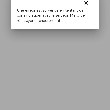
clear
Une erreur est survenue en tentant de
communiquer avec le serveur. Merci de
réessayer ultérieurement