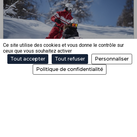
Ce site utilise des cookies et vous donne le contrôle sur
ceux que vous souhaitez activer
Tout accepter
Tout refuser
Personnaliser
TARIFS FORFAITS DE SKI
Politique de confidentialité
HANDICAPÉS
Tarifs des remontées mécaniques accessibles aux
handicapés cet hiver à Morzine
En savoir +