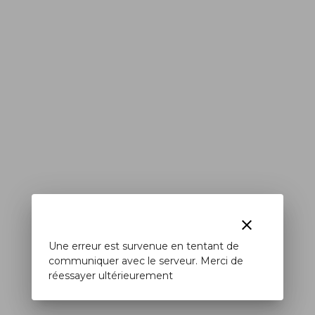
clear
Une erreur est survenue en tentant de
communiquer avec le serveur. Merci de
réessayer ultérieurement