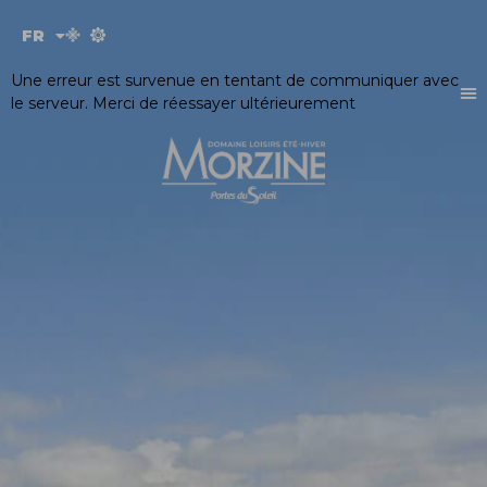
Panneau de gestion des cookies
FR
EN
Une erreur est survenue en tentant de communiquer avec
le serveur. Merci de réessayer ultérieurement