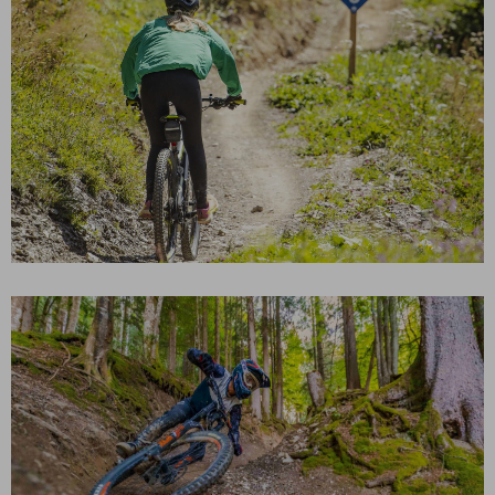
PISTE BLEUE – REPEAT
PISTE NOIRE – WOODRIDE