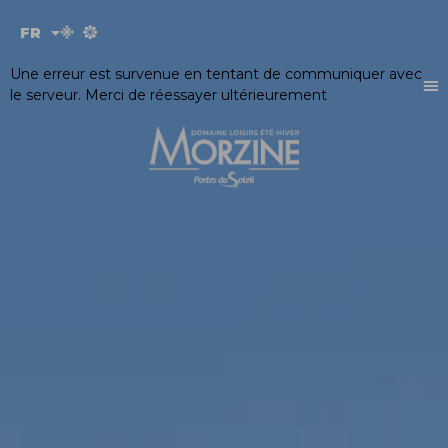
Panneau de gestion des cookies
FR
EN
Une erreur est survenue en tentant de communiquer avec
le serveur. Merci de réessayer ultérieurement