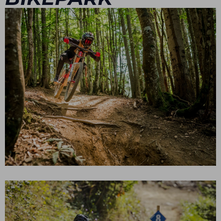
PISTE NOIRE – MAINLINE