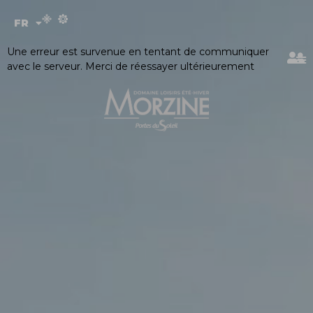
Panneau de gestion des cookies
FR
EN
Une erreur est survenue en tentant de communiquer
avec le serveur. Merci de réessayer ultérieurement