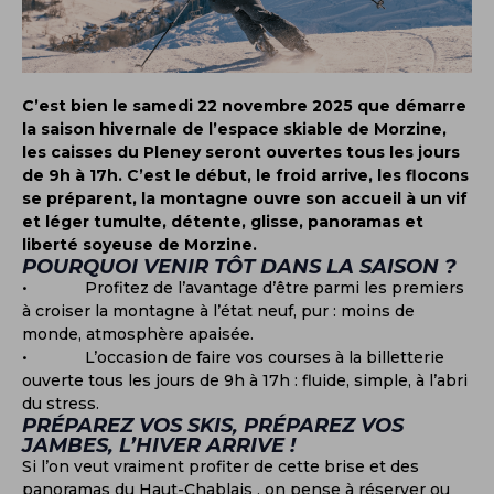
C’est bien le samedi 22 novembre 2025 que démarre
la saison hivernale de l’espace skiable de Morzine,
les caisses du Pleney seront ouvertes tous les jours
de 9h à 17h. C’est le début, le froid arrive, les flocons
se préparent, la montagne ouvre son accueil à un vif
et léger tumulte, détente, glisse, panoramas et
liberté soyeuse de Morzine.
POURQUOI VENIR TÔT DANS LA SAISON ?
• Profitez de l’avantage d’être parmi les premiers
à croiser la montagne à l’état neuf, pur : moins de
monde, atmosphère apaisée.
• L’occasion de faire vos courses à la billetterie
ouverte tous les jours de 9h à 17h : fluide, simple, à l’abri
du stress.
PRÉPAREZ VOS SKIS, PRÉPAREZ VOS
JAMBES, L’HIVER ARRIVE !
Si l’on veut vraiment profiter de cette brise et des
panoramas du Haut-Chablais , on pense à réserver ou