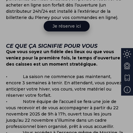
acheter en ligne son forfait dès l’ouverture (un
distributeur 24h/24 est installé à l’extérieur de la
billetterie du Pleney pour vos commandes en ligne).
Je réserve ici
CE QUE ÇA SIGNIFIE POUR VOUS
Que vous soyez un fidèle des lieux ou que vous
veniez pour la première fois, le temps d’ouverture
des caisses est un moment stratégique.
• La saison ne commence pas maintenant,
encore 3 semaines à tenir. En attendant, vous pouvez
anticiper votre hiver, vos cours, votre matériel ou
réserver votre forfait.
• Notre équipe de l’accueil se fera une joie de
vous recevoir et de vous accompagner à partir du 22
novembre 2025 de 9h à 17h, ouvert tous les jours
jusqu’au 22 novembre s’illumine dans un cadre
professionnel bien organisé, prêt à vous accueillir.
• Vous accédez à l’essence même de Morzine, la