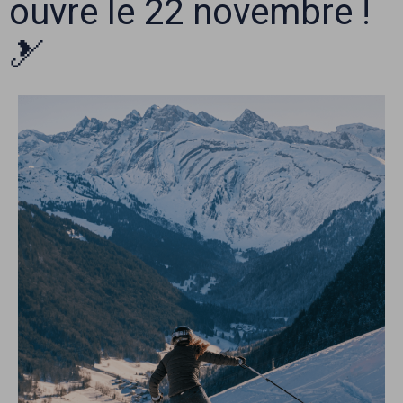
ouvre le 22 novembre !
🎿