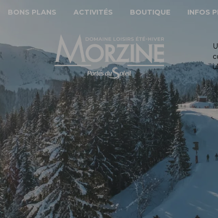
BONS PLANS
ACTIVITÉS
BOUTIQUE
INFOS 
U
c
u