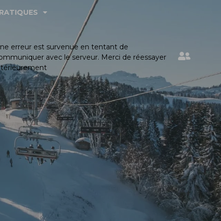
PRATIQUES
ne erreur est survenue en tentant de
ommuniquer avec le serveur. Merci de réessayer
ltérieurement