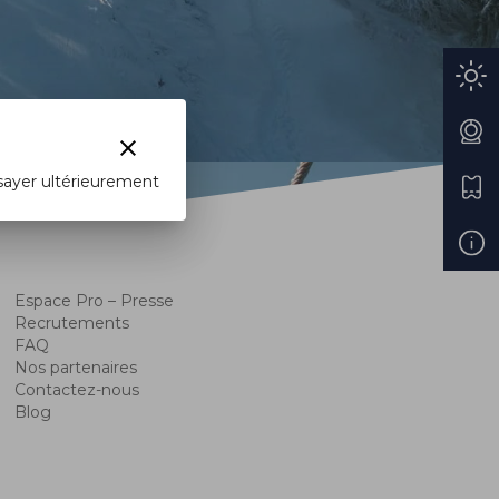
clear
sayer ultérieurement
Espace Pro – Presse
Recrutements
FAQ
Nos partenaires
Contactez-nous
Blog