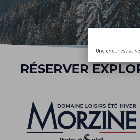
Une erreur est surv
RÉSERVER EXPLO