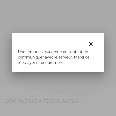
clear
Une erreur est survenue en tentant de
communiquer avec le serveur. Merci de
réessayer ultérieurement
DOCUMENTS À TÉLÉCHARGER