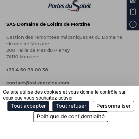
SAS Domaine de Loisirs de Morzine
Gestion des remontées mécaniques et du Domaine
skiable de Morzine.
200 Taille de Mas du Pleney
74110 Morzine
+33 4 50 79 00 38
contact@ski-morzine.com
Ce site utilise des cookies et vous donne le contrôle sur
ceux que vous souhaitez activer
Tout accepter
Tout refuser
Personnaliser
Espace Pro – Presse
Recrutements
Politique de confidentialité
FAQ
Nos partenaires
Contactez-nous