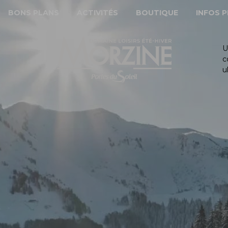
BONS PLANS
ACTIVITÉS
BOUTIQUE
INFOS 
U
c
u