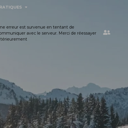
PRATIQUES
ne erreur est survenue en tentant de
ommuniquer avec le serveur. Merci de réessayer
ltérieurement