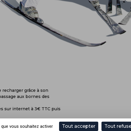
e recharger grâce à son
passage aux bornes des
es sur internet à 3€ TTC puis
Tout accepter
Tout refuse
x que vous souhaitez activer