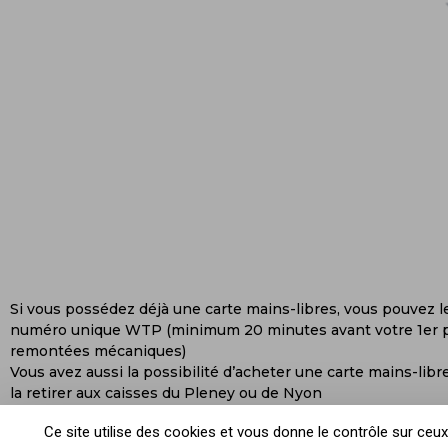
Si vous possédez déjà une carte mains-libres, vous pouvez l
numéro unique WTP (minimum 20 minutes avant votre 1er 
remontées mécaniques)
Vous avez aussi la possibilité d’acheter une carte mains-libr
la retirer aux caisses du Pleney ou de Nyon
Toutes les infos sur nos points de retrait
ICI
.
Ce site utilise des cookies et vous donne le contrôle sur ceu