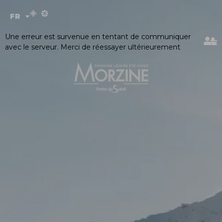
Panneau de gestion des cookies
FR
EN
Une erreur est survenue en tentant de communiquer
avec le serveur. Merci de réessayer ultérieurement