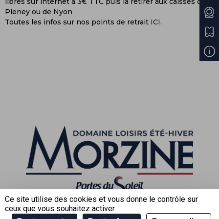
libres sur internet à 3€ TTC puis la retirer aux caisses du
Pleney ou de Nyon
Toutes les infos sur nos points de retrait
ICI
.
Ce site utilise des cookies et vous donne le contrôle sur
ceux que vous souhaitez activer
SAS Domaine de Loisirs de Morzine