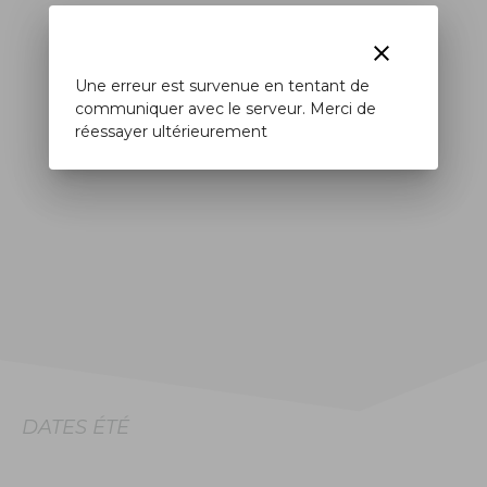
clear
Une erreur est survenue en tentant de
communiquer avec le serveur. Merci de
réessayer ultérieurement
DATES ÉTÉ